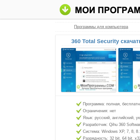
Программы для компьютера
360 Total Security скача
Программа: полная, бесплатн
Ограничения: нет
Язык: русский, английский, у
Разработчик: Qihu 360 Softwa
Система: Windows XP, 7, 8, 8.
Разрядность: 32 bit, 64 bit, x3