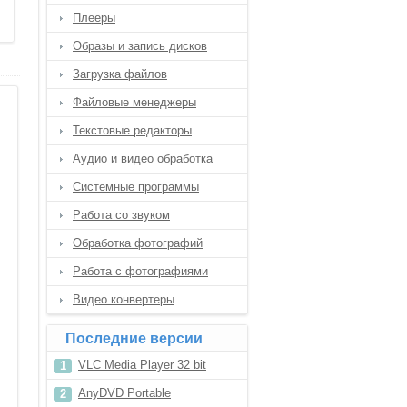
Плееры
Образы и запись дисков
Загрузка файлов
Файловые менеджеры
Текстовые редакторы
Аудио и видео обработка
Системные программы
Работа со звуком
Обработка фотографий
Работа с фотографиями
Видео конвертеры
Последние версии
VLC Media Player 32 bit
AnyDVD Portable