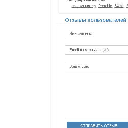
Популярные версии:
на компьютер
Portable
64 bit
Отзывы пользователей
Имя или ник:
Email (почтовый ящик):
Ваш отзыв: