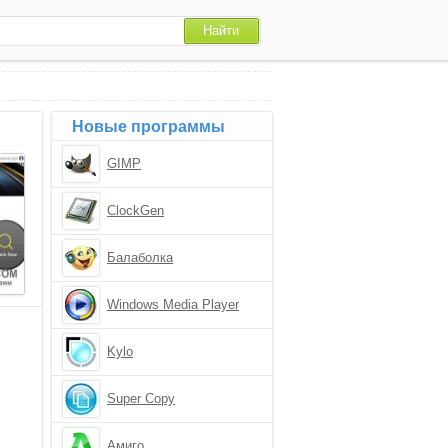
Новые программы
GIMP
ClockGen
Балаболка
Windows Media Player
Kylo
Super Copy
Амиго