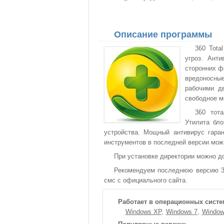
Описание программы
360 Tota
угроз. Ант
сторонних ф
вредоносные
рабочими д
свободное м
360 тот
Утилита бло
устройства. Мощный антивирус гара
инструментов в последней версии мож
При установке директории можно д
Рекомендуем последнюю версию 360
смс с официального сайта.
Работает в операционных систе
Windows XP
Windows 7
Window