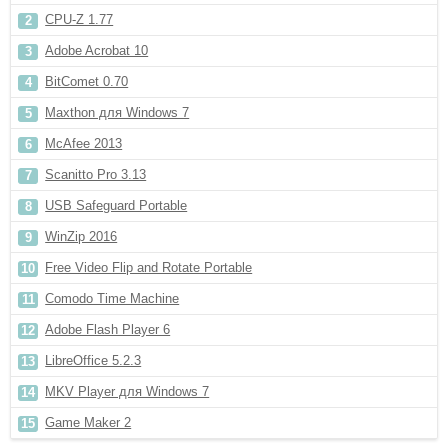
CPU-Z 1.77
Adobe Acrobat 10
BitComet 0.70
Maxthon для Windows 7
McAfee 2013
Scanitto Pro 3.13
USB Safeguard Portable
WinZip 2016
Free Video Flip and Rotate Portable
Comodo Time Machine
Adobe Flash Player 6
LibreOffice 5.2.3
MKV Player для Windows 7
Game Maker 2