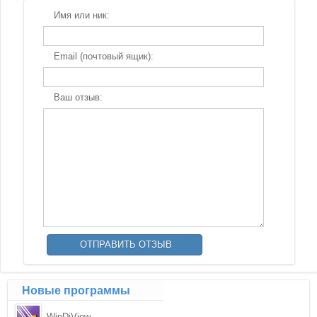
Имя или ник:
Email (почтовый ящик):
Ваш отзыв:
Новые программы
WinDjView