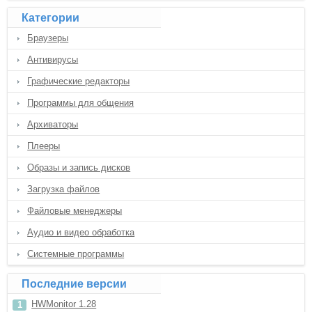
Категории
Браузеры
Антивирусы
Графические редакторы
Программы для общения
Архиваторы
Плееры
Образы и запись дисков
Загрузка файлов
Файловые менеджеры
Аудио и видео обработка
Системные программы
Последние версии
HWMonitor 1.28