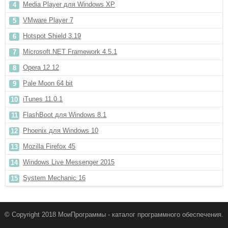
Media Player для Windows XP
VMware Player 7
Hotspot Shield 3.19
Microsoft.NET Framework 4.5.1
Opera 12.12
Pale Moon 64 bit
iTunes 11.0.1
FlashBoot для Windows 8.1
Phoenix для Windows 10
Mozilla Firefox 45
Windows Live Messenger 2015
System Mechanic 16
© Copyright 2018 МоиПрограммы - каталог программного обеспечения.