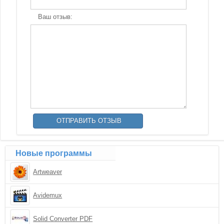
Ваш отзыв:
Новые программы
Artweaver
Avidemux
Solid Converter PDF