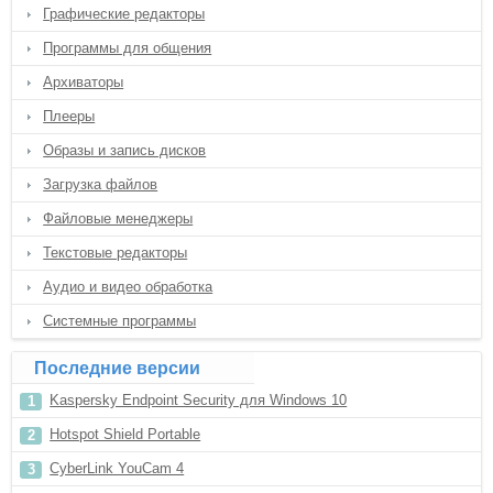
Графические редакторы
Программы для общения
Архиваторы
Плееры
Образы и запись дисков
Загрузка файлов
Файловые менеджеры
Текстовые редакторы
Аудио и видео обработка
Системные программы
Последние версии
Kaspersky Endpoint Security для Windows 10
Hotspot Shield Portable
CyberLink YouCam 4