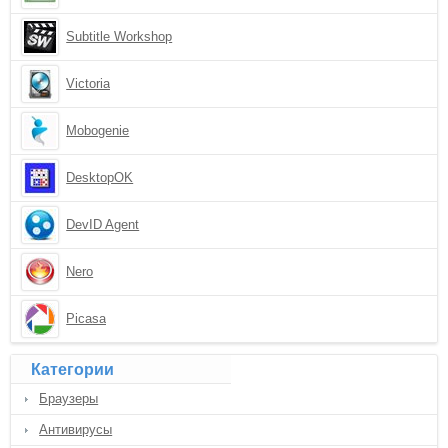
Subtitle Workshop
Victoria
Mobogenie
DesktopOK
DevID Agent
Nero
Picasa
Категории
Браузеры
Антивирусы