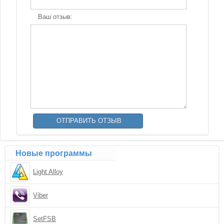
Ваш отзыв:
Новые программы
Light Alloy
Viber
SetFSB