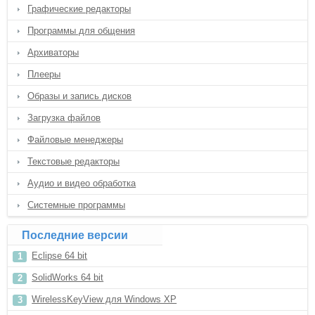
Графические редакторы
Программы для общения
Архиваторы
Плееры
Образы и запись дисков
Загрузка файлов
Файловые менеджеры
Текстовые редакторы
Аудио и видео обработка
Системные программы
Последние версии
Eclipse 64 bit
SolidWorks 64 bit
WirelessKeyView для Windows XP