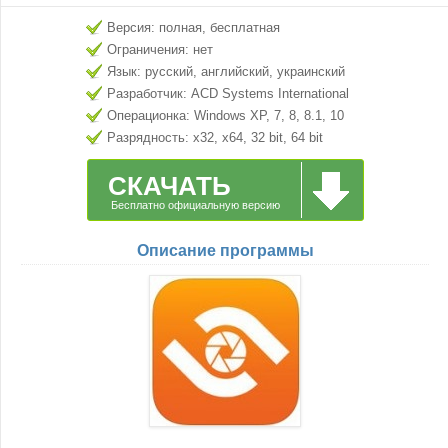
Версия: полная, бесплатная
Ограничения: нет
Язык: русский, английский, украинский
Разработчик: ACD Systems International
Inc.
Операционка: Windows XP, 7, 8, 8.1, 10
Разрядность: x32, x64, 32 bit, 64 bit
СКАЧАТЬ
Бесплатно официальную версию
Описание программы