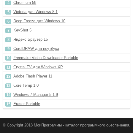
Chromium 58
Victoria для Windows 8.1
Deep Freeze для Windows 10
KeyShot 5
Яндекс Браузер 16
CorelDRAW для ноутбука
Freemake Video Downloader Portable
Crystal TV для Windows XP
Adobe Flash Player 11
Core Temp 1.0
Windows 7 Manager 5.1.9
Eraser Portable
© Copyright 2018 МоиПрограммы - каталог программного обеспечения.