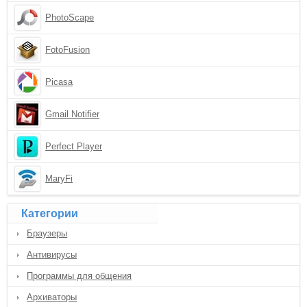
PhotoScape
FotoFusion
Picasa
Gmail Notifier
Perfect Player
MaryFi
Категории
Браузеры
Антивирусы
Программы для общения
Архиваторы