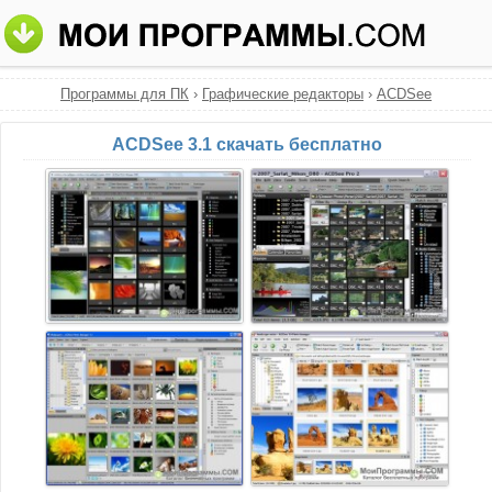
Программы для ПК
›
Графические редакторы
›
ACDSee
ACDSee 3.1 скачать бесплатно