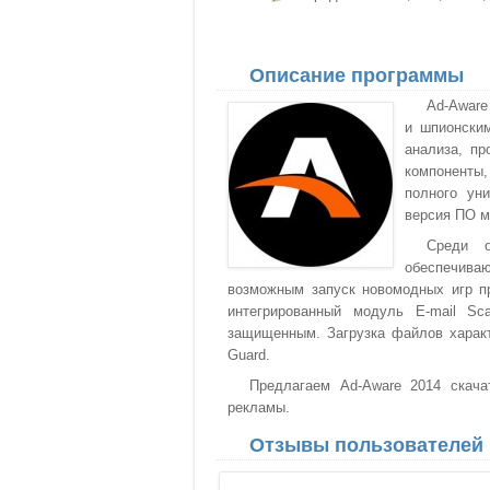
Описание программы
Ad-Aware
и шпионским
анализа, п
компоненты
полного ун
версия ПО м
Среди о
обеспечив
возможным запуск новомодных игр пр
интегрированный модуль E-mail Sc
защищенным. Загрузка файлов характ
Guard.
Предлагаем Ad-Aware 2014 скача
рекламы.
Отзывы пользователей