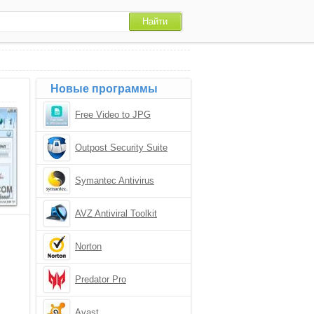
Новые программы
Free Video to JPG
Converter
Outpost Security Suite
Symantec Antivirus
Corporate Edition
AVZ Antiviral Toolkit
Norton
Predator Pro
Avast