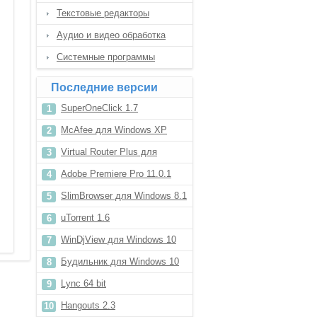
Текстовые редакторы
Аудио и видео обработка
Системные программы
Последние версии
SuperOneClick 1.7
McAfee для Windows XP
Virtual Router Plus для
Windows 8.1
Adobe Premiere Pro 11.0.1
SlimBrowser для Windows 8.1
uTorrent 1.6
WinDjView для Windows 10
Будильник для Windows 10
Lync 64 bit
Hangouts 2.3