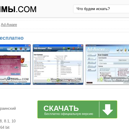
›
Ad-Aware
бесплатно
СКАЧАТЬ
краинский
Бесплатно официальную версию
, 8.1, 10
64 bit