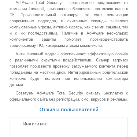
Ad-Aware Total Security – программное предложение от
компании Lavasoft, призванное обеспечить протекцию вашего
ПК. Производительный антивирус, за счет реализации
современных подходов, в считанные секунды выявляет
компьютерные угрозы, активно борясь, как с ними самими, так
и с их последствиями. Наличие в Ad-Aware нескольких
компонентов защиты помогает противодействовать
вредоносному ПО, хакерским атакам комплексно.
Антишпионный модуль обеспечивает эффективную борьбу
с различными скрытыми воздействиями. Сканер загрузок
позволяет произвести проверку загружаемого контента перед
попаданием на жесткий диск. Интегрированный родительский
контроль будет полезен при использовании компьютера
детьми.
Советуем Ad-Aware Total Security скачать бесплатно с
официального сайта без регистрации, смс, вирусов и рекламы.
Отзывы пользователей
Имя или ник: