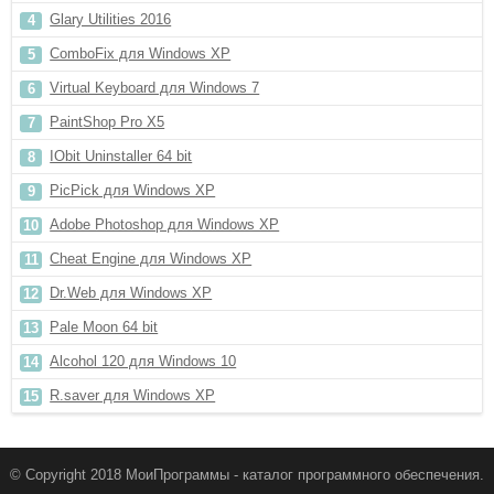
Glary Utilities 2016
ComboFix для Windows XP
Virtual Keyboard для Windows 7
PaintShop Pro X5
IObit Uninstaller 64 bit
PicPick для Windows XP
Adobe Photoshop для Windows XP
Cheat Engine для Windows XP
Dr.Web для Windows XP
Pale Moon 64 bit
Alcohol 120 для Windows 10
R.saver для Windows XP
© Copyright 2018 МоиПрограммы - каталог программного обеспечения.