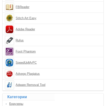
FBReader
Stitch Art Easy
Adobe Reader
Rufus
Foxit Phantom
SpeedUpMyPC
Advego Plagiatus
Adware Removal Tool
Категории
Браузеры