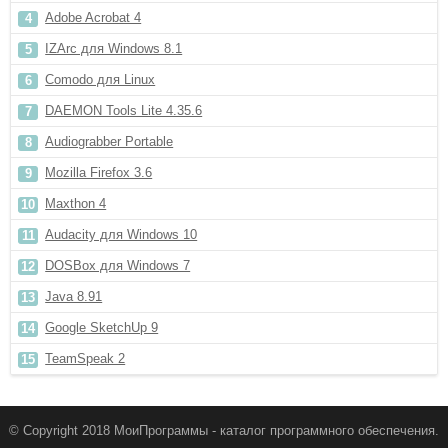
Adobe Acrobat 4
IZArc для Windows 8.1
Comodo для Linux
DAEMON Tools Lite 4.35.6
Audiograbber Portable
Mozilla Firefox 3.6
Maxthon 4
Audacity для Windows 10
DOSBox для Windows 7
Java 8.91
Google SketchUp 9
TeamSpeak 2
© Copyright 2018 МоиПрограммы - каталог программного обеспечения.