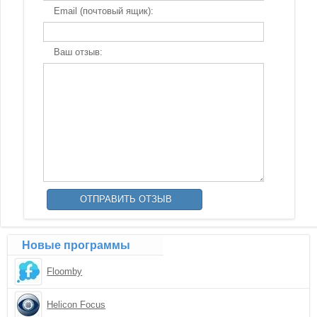
Email (почтовый ящик):
Ваш отзыв:
Новые программы
Floomby
Helicon Focus