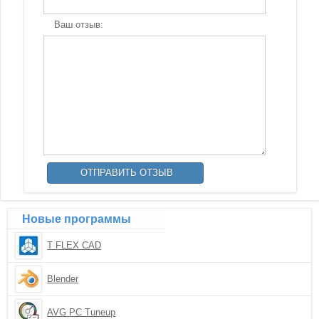
Ваш отзыв:
Новые программы
T FLEX CAD
Blender
AVG PC Tuneup