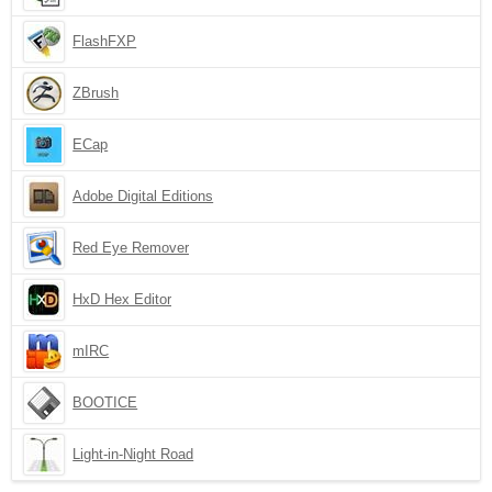
FlashFXP
ZBrush
ECap
Adobe Digital Editions
Red Eye Remover
HxD Hex Editor
mIRC
BOOTICE
Light-in-Night Road