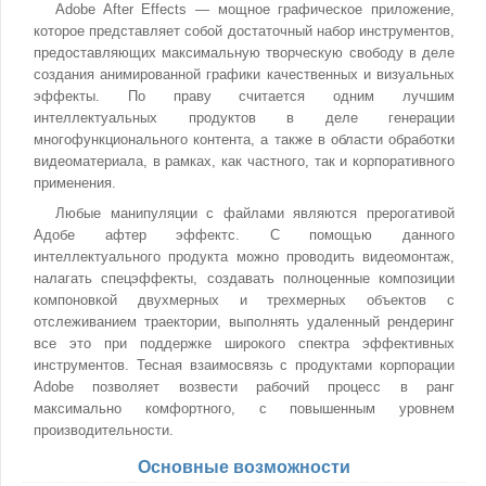
Adobe After Effects — мощное графическое приложение,
которое представляет собой достаточный набор инструментов,
предоставляющих максимальную творческую свободу в деле
создания анимированной графики качественных и визуальных
эффекты. По праву считается одним лучшим
интеллектуальных продуктов в деле генерации
многофункционального контента, а также в области обработки
видеоматериала, в рамках, как частного, так и корпоративного
применения.
Любые манипуляции с файлами являются прерогативой
Адобе афтер эффектс. С помощью данного
интеллектуального продукта можно проводить видеомонтаж,
налагать спецэффекты, создавать полноценные композиции
компоновкой двухмерных и трехмерных объектов с
отслеживанием траектории, выполнять удаленный рендеринг
все это при поддержке широкого спектра эффективных
инструментов. Тесная взаимосвязь с продуктами корпорации
Adobe позволяет возвести рабочий процесс в ранг
максимально комфортного, с повышенным уровнем
производительности.
Основные возможности