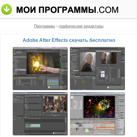
Программы
›
графические редакторы
Adobe After Effects скачать бесплатно