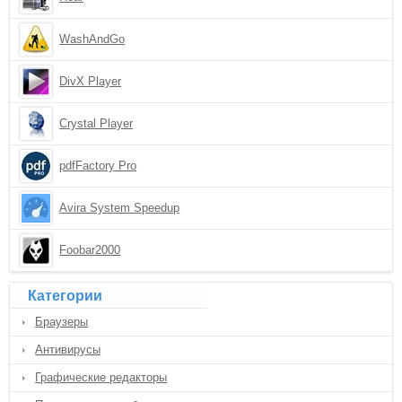
WashAndGo
DivX Player
Crystal Player
pdfFactory Pro
Avira System Speedup
Foobar2000
Категории
Браузеры
Антивирусы
Графические редакторы