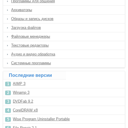
Программы для общения
Архиваторы
Образы и запись дисков
Загрузка файлов
Файловые менеджеры
Текстовые редакторы
Аудио и видео обработка
Системные программы
Последние версии
AIMP 3
Winamp 3
DVDFab 9.2
CorelDRAW x8
Wise Program Uninstaller Portable
File Repair 2.1