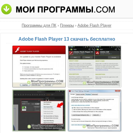
Программы для ПК
›
Плееры
›
Adobe Flash Player
Adobe Flash Player 13 скачать бесплатно