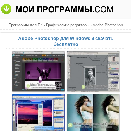
Программы для ПК
›
Графические редакторы
›
Adobe Photoshop
Adobe Photoshop для Windows 8 скачать
бесплатно