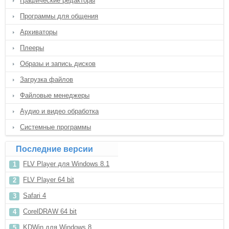
Графические редакторы
Программы для общения
Архиваторы
Плееры
Образы и запись дисков
Загрузка файлов
Файловые менеджеры
Аудио и видео обработка
Системные программы
Последние версии
FLV Player для Windows 8.1
FLV Player 64 bit
Safari 4
CorelDRAW 64 bit
KDWin для Windows 8