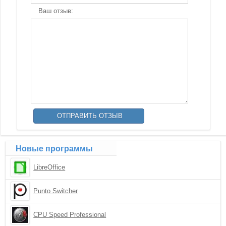
Ваш отзыв:
Новые программы
LibreOffice
Punto Switcher
CPU Speed Professional