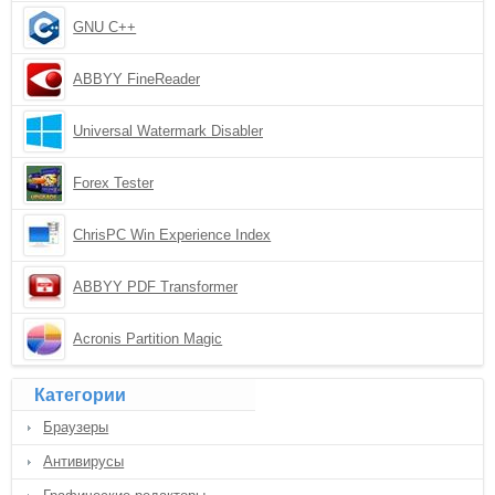
GNU C++
ABBYY FineReader
Universal Watermark Disabler
Forex Tester
ChrisPC Win Experience Index
ABBYY PDF Transformer
Acronis Partition Magic
Категории
Браузеры
Антивирусы