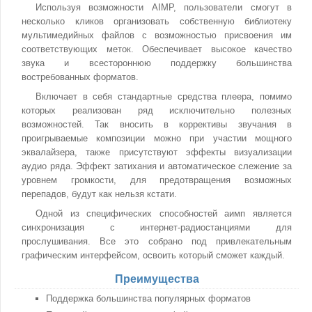
Используя возможности AIMP, пользователи смогут в
несколько кликов организовать собственную библиотеку
мультимедийных файлов с возможностью присвоения им
соответствующих меток. Обеспечивает высокое качество
звука и всестороннюю поддержку большинства
востребованных форматов.
Включает в себя стандартные средства плеера, помимо
которых реализован ряд исключительно полезных
возможностей. Так вносить в коррективы звучания в
проигрываемые композиции можно при участии мощного
эквалайзера, также присутствуют эффекты визуализации
аудио ряда. Эффект затихания и автоматическое слежение за
уровнем громкости, для предотвращения возможных
перепадов, будут как нельзя кстати.
Одной из специфических способностей аимп является
синхронизация с интернет-радиостанциями для
прослушивания. Все это собрано под привлекательным
графическим интерфейсом, освоить который сможет каждый.
Преимущества
Поддержка большинства популярных форматов