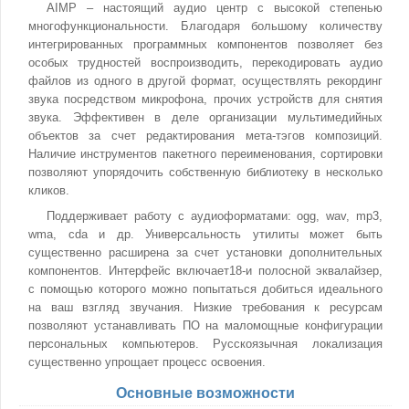
AIMP – настоящий аудио центр с высокой степенью
многофункциональности. Благодаря большому количеству
интегрированных программных компонентов позволяет без
особых трудностей воспроизводить, перекодировать аудио
файлов из одного в другой формат, осуществлять рекординг
звука посредством микрофона, прочих устройств для снятия
звука. Эффективен в деле организации мультимедийных
объектов за счет редактирования мета-тэгов композиций.
Наличие инструментов пакетного переименования, сортировки
позволяют упорядочить собственную библиотеку в несколько
кликов.
Поддерживает работу с аудиоформатами: ogg, wav, mp3,
wma, cda и др. Универсальность утилиты может быть
существенно расширена за счет установки дополнительных
компонентов. Интерфейс включает18-и полосной эквалайзер,
с помощью которого можно попытаться добиться идеального
на ваш взгляд звучания. Низкие требования к ресурсам
позволяют устанавливать ПО на маломощные конфигурации
персональных компьютеров. Русскоязычная локализация
существенно упрощает процесс освоения.
Основные возможности