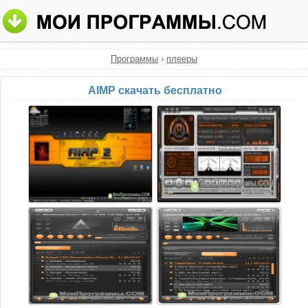
Программы
›
плееры
AIMP скачать бесплатно