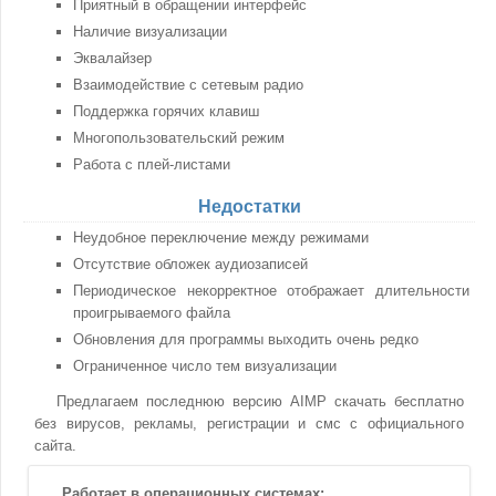
Приятный в обращении интерфейс
Наличие визуализации
Эквалайзер
Взаимодействие с сетевым радио
Поддержка горячих клавиш
Многопользовательский режим
Работа с плей-листами
Недостатки
Неудобное переключение между режимами
Отсутствие обложек аудиозаписей
Периодическое некорректное отображает длительности
проигрываемого файла
Обновления для программы выходить очень редко
Ограниченное число тем визуализации
Предлагаем последнюю версию AIMP скачать бесплатно
без вирусов, рекламы, регистрации и смс с официального
сайта.
Работает в операционных системах: