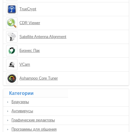
TrueCrypt
CDR Viewer
Satellite Antenna Alignment
Бизнес Пак
VCam
Ashampoo Core Tuner
Категории
Браузеры
Антивирусы
Графические редакторы
Программы для общения