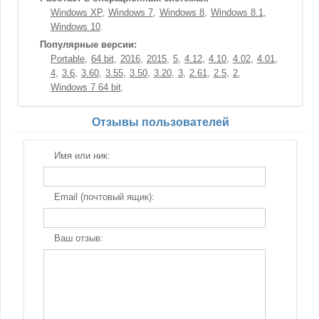
Windows XP
Windows 7
Windows 8
Windows 8.1
Windows 10
Популярные версии:
Portable
64 bit
2016
2015
5
4.12
4.10
4.02
4.01
4
3.6
3.60
3.55
3.50
3.20
3
2.61
2.5
2
Windows 7 64 bit
Отзывы пользователей
Имя или ник:
Email (почтовый ящик):
Ваш отзыв: