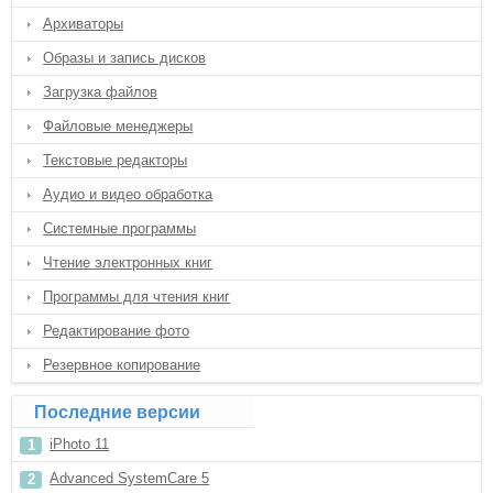
Архиваторы
Образы и запись дисков
Загрузка файлов
Файловые менеджеры
Текстовые редакторы
Аудио и видео обработка
Системные программы
Чтение электронных книг
Программы для чтения книг
Редактирование фото
Резервное копирование
Последние версии
iPhoto 11
Advanced SystemCare 5