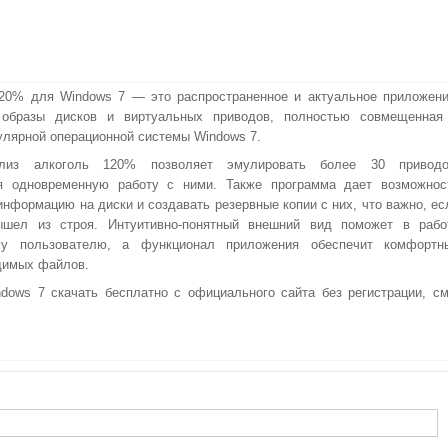
120% для Windows 7 — это распространенное и актуальное приложени
образы дисков и виртуальных приводов, полностью совмещенная
улярной операционной системы Windows 7.
лиз алкоголь 120% позволяет эмулировать более 30 приводо
я одновременную работу с ними. Также программа дает возможнос
информацию на диски и создавать резервные копии с них, что важно, ес
ышел из строя. Интуитивно-понятный внешний вид поможет в рабо
у пользователю, а функционал приложения обеспечит комфортн
одимых файлов.
dows 7 скачать бесплатно с официального сайта без регистрации, см