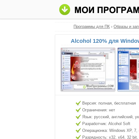
Программы для ПК
›
Образы и зап
Alcohol 120% для Windo
Версия: полная, бесплатная
Ограничения: нет
Язык: русский, английский, у
Разработчик: Alcohol Soft
Операционка: Windows XP, 7, 8
Разрядность: x32, x64, 32 bit, 