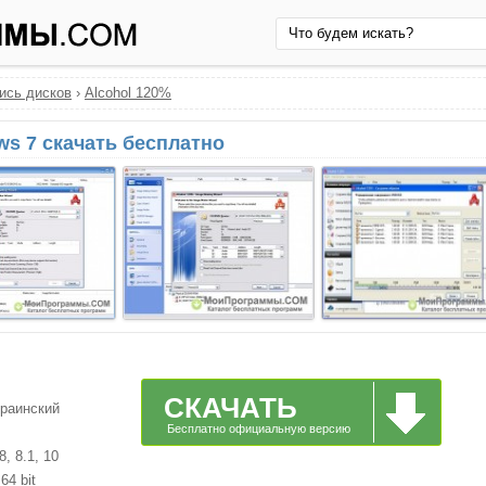
ись дисков
›
Alcohol 120%
ws 7 скачать бесплатно
СКАЧАТЬ
краинский
Бесплатно официальную версию
, 8.1, 10
64 bit