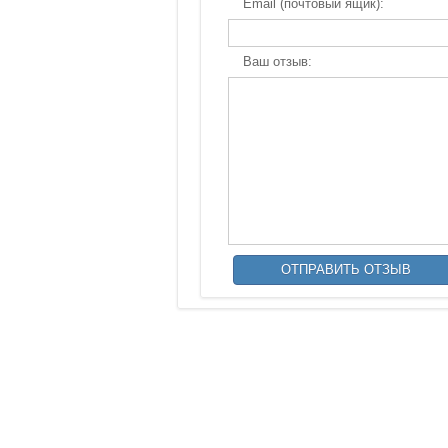
Email (почтовый ящик):
Ваш отзыв: