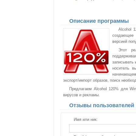
Описание программы
Alcohol 
создающее 
версией поп
Этот ре
поддержива
записывать 
носитель в
начинающем
экспорт/импорт образов, поиск необх
Предлагаем Alcohol 120% для Win
вирусов и рекламы.
Отзывы пользователей
Имя или ник: