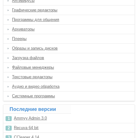
Антивирусы
Графические редакторы
Программы для общения
Архиваторы
Плееры
Образы и запись дисков
Загрузка файлов
Файловые менеджеры
Текстовые редакторы
Аудио и видео обработка
Системные программы
Последние версии
Ammyy Admin 3.0
Recuva 64 bit
CCleaner 4.14