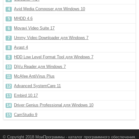
Avid Media Composer для Windows 10
MHDD 4.6
Movavi Video Suite 17
Ummy Video Downloader для Windows 7
Avast 4
HDD Low Level Format Tool для Windows 7
DjVu Reader для Windows 7
McAfee AntiVirus Plus
Advanced SystemCare 11
Embird 10.17
Driver Genius Professional для Windows 10
CamStudio 9
© Copyright 2018 МоиПрограммы - каталог программного обеспечения.