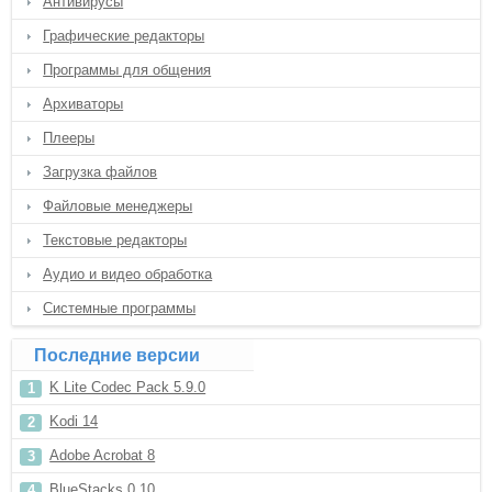
Антивирусы
Графические редакторы
Программы для общения
Архиваторы
Плееры
Загрузка файлов
Файловые менеджеры
Текстовые редакторы
Аудио и видео обработка
Системные программы
Последние версии
K Lite Codec Pack 5.9.0
Kodi 14
Adobe Acrobat 8
BlueStacks 0.10