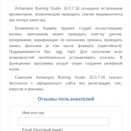
Ashampoo Burning Studio 16.0.7.16 оснащена встроенным
архиватором, позволяющим проводить сжатие медиаконтента
без потери качества.
Возможности Ашампу бурнинг студио по-настоящему
велики: приложение может проводить очистку дисков,
копирование, верификацию по окончанию прожига, проводить
запись фильмов (в том числе формата supervideocd).
Поддерживаются flac, ogg, mp3. Для получения всех
возможностей необязательно устанавливать плагины. В
функционал программы входит опция создания резервной
копии.
Советуем Ashampoo Burning Studio 16.0.7.16 скачать
бесплатно с официального сайта без регистрации, смс,
вирусов и рекламы.
Отзывы пользователей
Имя или ник:
Email (почтовый ящик):