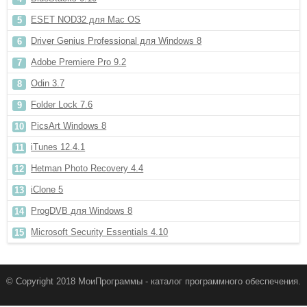
ESET NOD32 для Mac OS
Driver Genius Professional для Windows 8
Adobe Premiere Pro 9.2
Odin 3.7
Folder Lock 7.6
PicsArt Windows 8
iTunes 12.4.1
Hetman Photo Recovery 4.4
iClone 5
ProgDVB для Windows 8
Microsoft Security Essentials 4.10
© Copyright 2018 МоиПрограммы - каталог программного обеспечения.