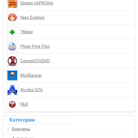
Dragon UnPACKer
Nero Express
TMeter
Photo Print Pilot
ConvertXToDVD
MozBackup
Alcohol 52%
Rkill
Категории
Браузеры