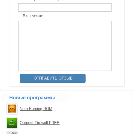
Ваш отзыв:
Новые программы
Nero Burning ROM
Outpost Firewall FREE