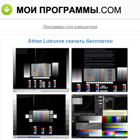
Программы для компьютера
Atrise Lutcurve скачать бесплатно