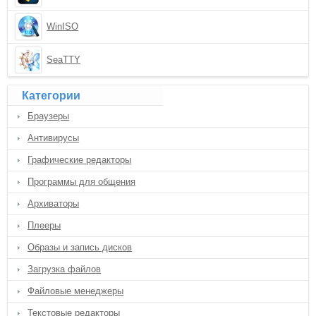
WinISO
SeaTTY
Категории
Браузеры
Антивирусы
Графические редакторы
Программы для общения
Архиваторы
Плееры
Образы и запись дисков
Загрузка файлов
Файловые менеджеры
Текстовые редакторы