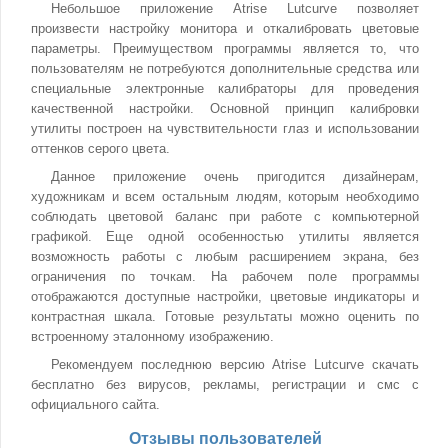
Небольшое приложение Atrise Lutcurve позволяет
произвести настройку монитора и откалибровать цветовые
параметры. Преимуществом программы является то, что
пользователям не потребуются дополнительные средства или
специальные электронные калибраторы для проведения
качественной настройки. Основной принцип калибровки
утилиты построен на чувствительности глаз и использовании
оттенков серого цвета.
Данное приложение очень пригодится дизайнерам,
художникам и всем остальным людям, которым необходимо
соблюдать цветовой баланс при работе с компьютерной
графикой. Еще одной особенностью утилиты является
возможность работы с любым расширением экрана, без
ограничения по точкам. На рабочем поле программы
отображаются доступные настройки, цветовые индикаторы и
контрастная шкала. Готовые результаты можно оценить по
встроенному эталонному изображению.
Рекомендуем последнюю версию Atrise Lutcurve скачать
бесплатно без вирусов, рекламы, регистрации и смс с
официального сайта.
Отзывы пользователей