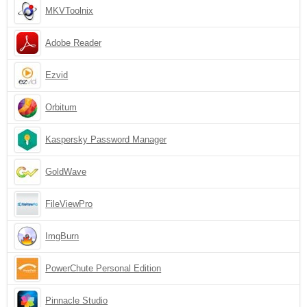
MKVToolnix
Adobe Reader
Ezvid
Orbitum
Kaspersky Password Manager
GoldWave
FileViewPro
ImgBurn
PowerChute Personal Edition
Pinnacle Studio