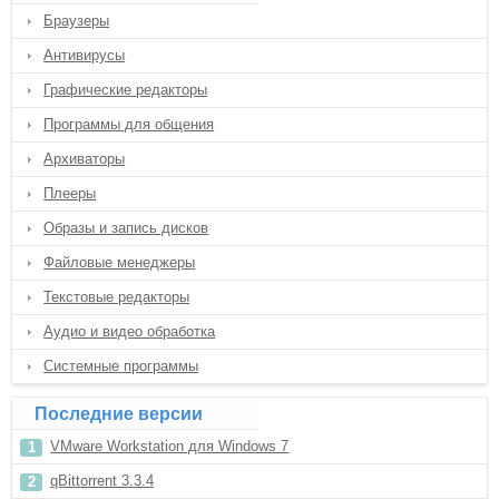
Браузеры
Антивирусы
Графические редакторы
Программы для общения
Архиваторы
Плееры
Образы и запись дисков
Файловые менеджеры
Текстовые редакторы
Аудио и видео обработка
Системные программы
Последние версии
VMware Workstation для Windows 7
qBittorrent 3.3.4