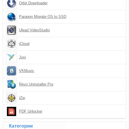
Orbit Downloader
Paragon Migrate OS to SSD
Ulead VideoStudio
iCloud
Joxi
VKMusic
Revo Uninstaller Pro
jZip
PDF Unlocker
Категории