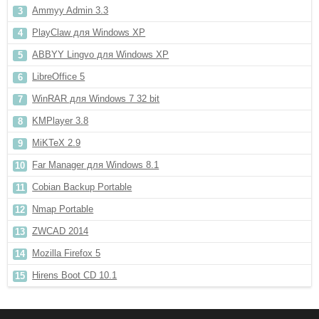
Ammyy Admin 3.3
PlayClaw для Windows XP
ABBYY Lingvo для Windows XP
LibreOffice 5
WinRAR для Windows 7 32 bit
KMPlayer 3.8
MiKTeX 2.9
Far Manager для Windows 8.1
Cobian Backup Portable
Nmap Portable
ZWCAD 2014
Mozilla Firefox 5
Hirens Boot CD 10.1