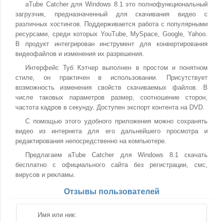
aTube Catcher для Windows 8.1 это полнофункциональный
загрузчик, предназначенный для скачивания видео с
различных хостингов. Поддерживается работа с популярными
ресурсами, среди которых YouTube, MySpace, Google, Yahoo.
В продукт интегрирован инструмент для конвертирования
видеофайлов и изменения их разрешения.
Интерфейс Туб Кэтчер выполнен в простом и понятном
стиле, он практичен в использовании. Присутствует
возможность изменения свойств скачиваемых файлов. В
числе таковых параметров размер, соотношение сторон,
частота кадров в секунду. Доступен экспорт контента на DVD.
С помощью этого удобного приложения можно сохранять
видео из интернета для его дальнейшего просмотра и
редактирования непосредственно на компьютере.
Предлагаем aTube Catcher для Windows 8.1 скачать
бесплатно с официального сайта без регистрации, смс,
вирусов и рекламы.
Отзывы пользователей
Имя или ник: