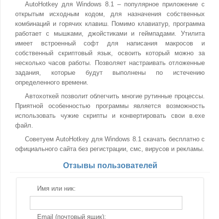
AutoHotkey для Windows 8.1 – популярное приложение с
открытым исходным кодом, для назначения собственных
комбинаций и горячих клавиш. Помимо клавиатур, программа
работает с мышками, джойстиками и геймпадами. Утилита
имеет встроенный софт для написания макросов и
собственный скриптовый язык, освоить который можно за
несколько часов работы. Позволяет настраивать отложенные
задания, которые будут выполнены по истечению
определенного времени.
Автохоткей позволит облегчить многие рутинные процессы.
Приятной особенностью программы является возможность
использовать чужие скрипты и конвертировать свои в.exe
файл.
Советуем AutoHotkey для Windows 8.1 скачать бесплатно с
официального сайта без регистрации, смс, вирусов и рекламы.
Отзывы пользователей
Имя или ник:
Email (почтовый ящик):