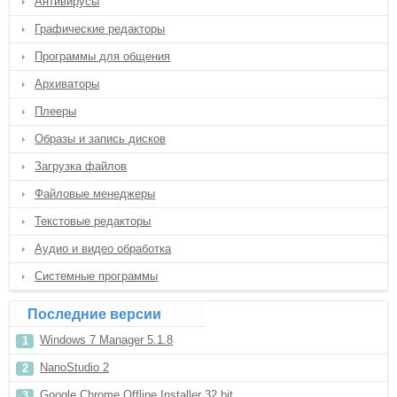
Антивирусы
Графические редакторы
Программы для общения
Архиваторы
Плееры
Образы и запись дисков
Загрузка файлов
Файловые менеджеры
Текстовые редакторы
Аудио и видео обработка
Системные программы
Последние версии
Windows 7 Manager 5.1.8
NanoStudio 2
Google Chrome Offline Installer 32 bit