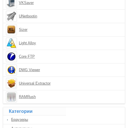
VKSaver
UNetbootin
Sizer
Light Alloy
Core FTP
DWG Viewer
Universal Extractor
RAMRush
Категории
Браузеры