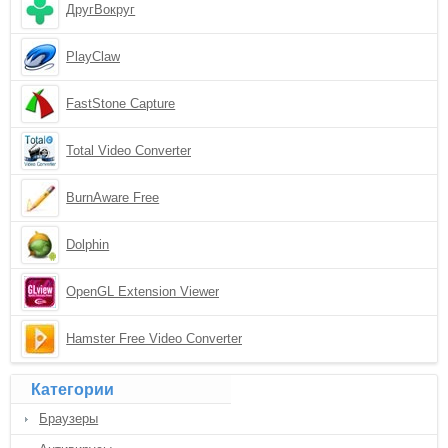
ДругВокруг
PlayClaw
FastStone Capture
Total Video Converter
BurnAware Free
Dolphin
OpenGL Extension Viewer
Hamster Free Video Converter
Категории
Браузеры