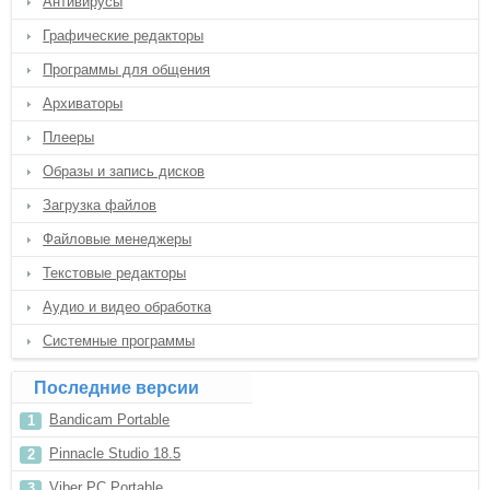
Антивирусы
Графические редакторы
Программы для общения
Архиваторы
Плееры
Образы и запись дисков
Загрузка файлов
Файловые менеджеры
Текстовые редакторы
Аудио и видео обработка
Системные программы
Последние версии
Bandicam Portable
Pinnacle Studio 18.5
Viber PC Portable