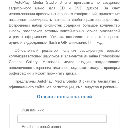
AutoPlay Media Studio 8 это программа по созданию
загрузочного меню для CD и DVD дисков. За счет
использования прозрачных фоновых изображений, приложение
позволяет формировать автораны любого размера и формы.
Встроенный набор библиотек содержит большое количество
кнопок, заголовков, готовых контейнерных блоков, указателей
и рамок оформления. Утилита позволяет включать в проект
аудио и видеоданные, flash и GIF анимацию, html код.
Обновленный редактор получил расширенную версию
коллекции готовых шаблонов и элементов дизайна Professional
Content Gallery. Автоплей медиа студио поддерживает
подключение сторонних плагинов, содержит модуль проверки
орфографии и может прожигать диски.
Предлагаем AutoPlay Media Studio 8 скачать бесплатно с
официального сайта без регистрации, смс, вирусов и рекламы.
Отзывы пользователей
Имя или ник:
Email (почтовый ящик):