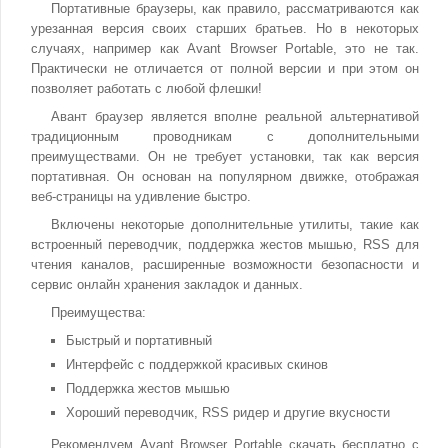
Портативные браузеры, как правило, рассматриваются как
урезанная версия своих старших братьев. Но в некоторых
случаях, например как Avant Browser Portable, это не так.
Практически не отличается от полной версии и при этом он
позволяет работать с любой флешки!
Авант браузер является вполне реальной альтернативой
традиционным проводникам с дополнительными
преимуществами. Он не требует установки, так как версия
портативная. Он основан на популярном движке, отображая
веб-страницы на удивление быстро.
Включены некоторые дополнительные утилиты, такие как
встроенный переводчик, поддержка жестов мышью, RSS для
чтения каналов, расширенные возможности безопасности и
сервис онлайн хранения закладок и данных.
Преимущества:
Быстрый и портативный
Интерфейс с поддержкой красивых скинов
Поддержка жестов мышью
Хороший переводчик, RSS ридер и другие вкусности
Рекомендуем Avant Browser Portable скачать бесплатно с