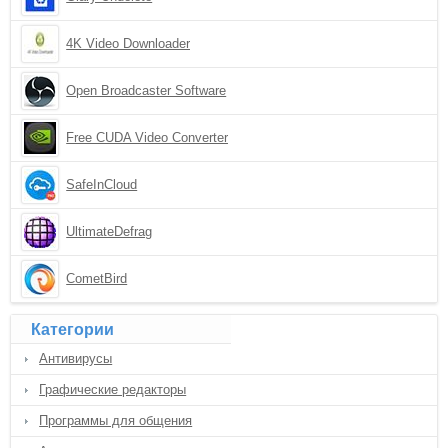
4K Video Downloader
Open Broadcaster Software
Free CUDA Video Converter
SafeInCloud
UltimateDefrag
CometBird
Категории
Антивирусы
Графические редакторы
Программы для общения