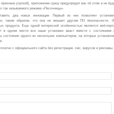
признана угрозой), приложение сразу предупредит вас об этом и не буд
го так называемого режима «Песочницы».
тавить два новых инновации. Первый из них позволяет установи
ти, таким образом, что она не мешает другим ПО безопасности. Э
ых продукта. Еще одной интересной особенностью является веб-порт
ет в одном месте все наши установки аваст вместе с состоянием 
ть состояние одного из нескольких компьютеров, на которых установле
е.
сплатно с официального сайта без регистрации, смс, вирусов и рекламы.