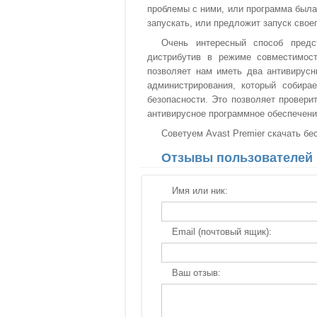
проблемы с ними, или программа была 
запускать, или предложит запуск свое
Очень интересный способ предс
дистрибутив в режиме совместимос
позволяет нам иметь два антивирусн
администрирования, который собира
безопасности. Это позволяет провери
антивирусное программное обеспечени
Советуем Avast Premier скачать бе
Отзывы пользователей
Имя или ник:
Email (почтовый ящик):
Ваш отзыв: