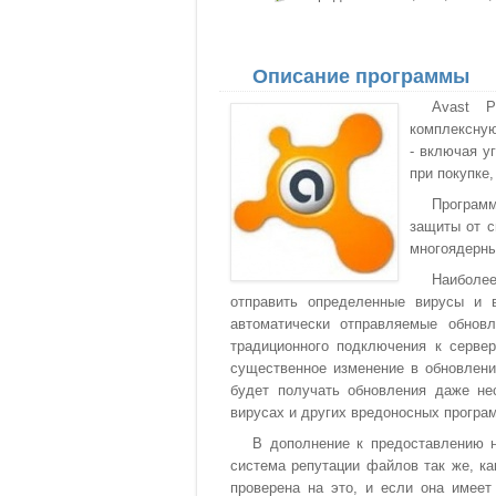
Описание программы
Avast P
комплексную
- включая у
при покупке,
Програм
защиты от с
многоядерны
Наиболее
отправить определенные вирусы и 
автоматически отправляемые обновл
традиционного подключения к сервер
существенное изменение в обновлени
будет получать обновления даже не
вирусах и других вредоносных програ
В дополнение к предоставлению н
система репутации файлов так же, к
проверена на это, и если она имеет