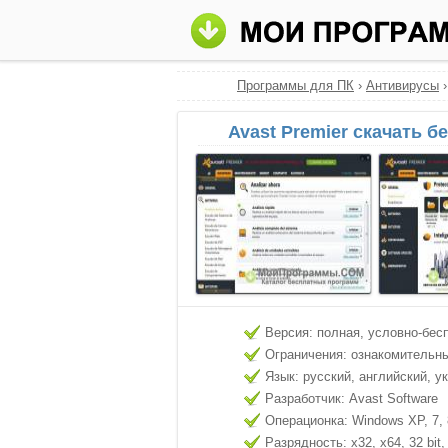
Программы для ПК
›
Антивирусы
Avast Premier скачать б
Версия: полная, условно-бес
Ограничения: ознакомительн
Язык: русский, английский, у
Разработчик: Avast Software
Операционка: Windows XP, 7, 8
Разрядность: x32, x64, 32 bit, 