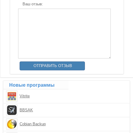
Ваш отзыв:
Новые программы
Vitrite
BBSAK
Cobian Backup