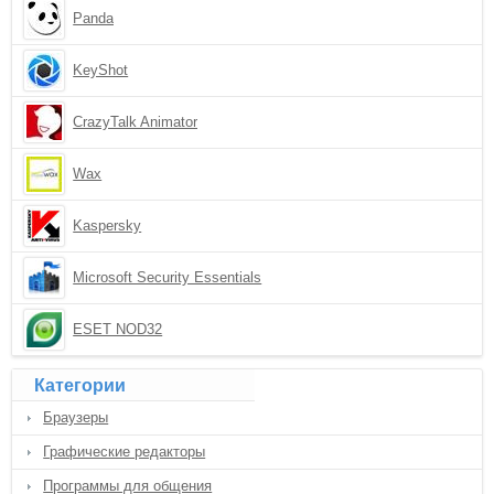
Panda
KeyShot
CrazyTalk Animator
Wax
Kaspersky
Microsoft Security Essentials
ESET NOD32
Категории
Браузеры
Графические редакторы
Программы для общения