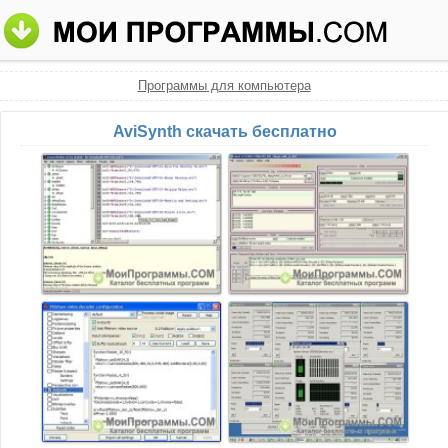
Программы для компьютера
AviSynth скачать бесплатно