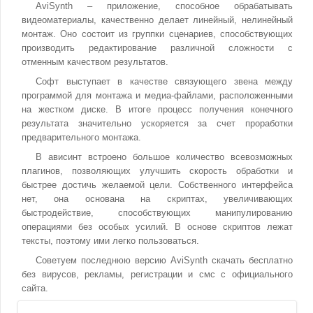
AviSynth – приложение, способное обрабатывать
видеоматериалы, качественно делает линейный, нелинейный
монтаж. Оно состоит из группки сценариев, способствующих
производить редактирование различной сложности с
отменным качеством результатов.
Софт выступает в качестве связующего звена между
программой для монтажа и медиа-файлами, расположенными
на жестком диске. В итоге процесс получения конечного
результата значительно ускоряется за счет проработки
предварительного монтажа.
В ависинт встроено большое количество всевозможных
плагинов, позволяющих улучшить скорость обработки и
быстрее достичь желаемой цели. Собственного интерфейса
нет, она основана на скриптах, увеличивающих
быстродействие, способствующих манипулированию
операциями без особых усилий. В основе скриптов лежат
тексты, поэтому ими легко пользоваться.
Советуем последнюю версию AviSynth скачать бесплатно
без вирусов, рекламы, регистрации и смс с официального
сайта.