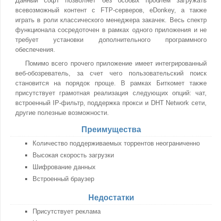
Данный софт позволяет без особых проблем загружать
всевозможный контент с FTP-серверов, eDonkey, а также
играть в роли классического менеджера закачек. Весь спектр
функционала сосредоточен в рамках одного приложения и не
требует установки дополнительного программного
обеспечения.
Помимо всего прочего приложение имеет интегрированный
веб-обозреватель, за счет чего пользовательский поиск
становится на порядок проще. В рамках Биткомет также
присутствует грамотная реализация следующих опций: чат,
встроенный IP-фильтр, поддержка прокси и DHT Network сети,
другие полезные возможности.
Преимущества
Количество поддерживаемых торрентов неограниченно
Высокая скорость загрузки
Шифрование данных
Встроенный браузер
Недостатки
Присутствует реклама