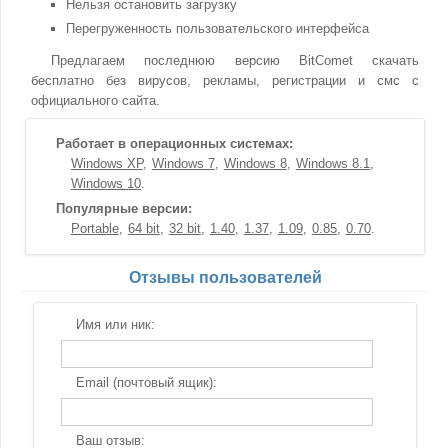
Нельзя остановить загрузку
Перегруженность пользовательского интерфейса
Предлагаем последнюю версию BitComet скачать
бесплатно без вирусов, рекламы, регистрации и смс с
официального сайта.
Работает в операционных системах:
Windows XP
Windows 7
Windows 8
Windows 8.1
Windows 10
Популярные версии:
Portable
64 bit
32 bit
1.40
1.37
1.09
0.85
0.70
Отзывы пользователей
Имя или ник:
Email (почтовый ящик):
Ваш отзыв: