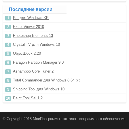
Последние версии
Psi для Windows XP
Excel Viewer 2010
Photoshop Elements 13
Crystal TV для Windows 10
ObjectDock 2.20
Paragon Partition Manager 9.0
Ashampoo Core Tuner 2
Total Commander для Windows 8 64 bit
Snipping Tool для Windows 10
Paint Tool Sai 1.2
© Copyright 2018 МоиПрограммы - каталог программного обеспечения.