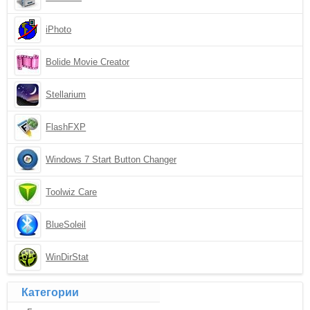
iPhoto
Bolide Movie Creator
Stellarium
FlashFXP
Windows 7 Start Button Changer
Toolwiz Care
BlueSoleil
WinDirStat
Категории