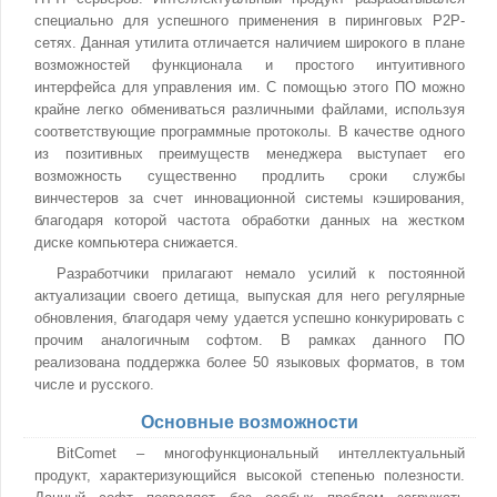
специально для успешного применения в пиринговых Р2Р-
сетях. Данная утилита отличается наличием широкого в плане
возможностей функционала и простого интуитивного
интерфейса для управления им. С помощью этого ПО можно
крайне легко обмениваться различными файлами, используя
соответствующие программные протоколы. В качестве одного
из позитивных преимуществ менеджера выступает его
возможность существенно продлить сроки службы
винчестеров за счет инновационной системы кэширования,
благодаря которой частота обработки данных на жестком
диске компьютера снижается.
Разработчики прилагают немало усилий к постоянной
актуализации своего детища, выпуская для него регулярные
обновления, благодаря чему удается успешно конкурировать с
прочим аналогичным софтом. В рамках данного ПО
реализована поддержка более 50 языковых форматов, в том
числе и русского.
Основные возможности
BitComet – многофункциональный интеллектуальный
продукт, характеризующийся высокой степенью полезности.