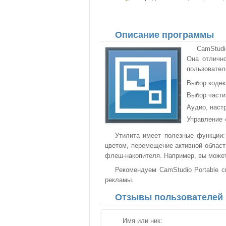
Описание программы
CamStudi
Она отлично
пользовател
Выбор кодек
Выбор части
Аудио, наст
Управление 
Утилита имеет полезные функции:
цветом, перемещение активной област
флеш-накопителя. Например, вы может
Рекомендуем CamStudio Portable с
рекламы.
Отзывы пользователей
Имя или ник: