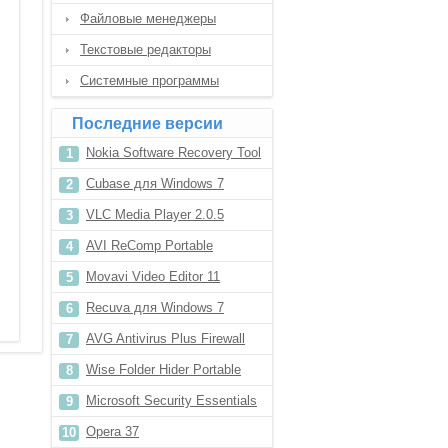
Файловые менеджеры
Текстовые редакторы
Системные программы
Последние версии
Nokia Software Recovery Tool
2016
Cubase для Windows 7
VLC Media Player 2.0.5
AVI ReComp Portable
Movavi Video Editor 11
Recuva для Windows 7
AVG Antivirus Plus Firewall
Wise Folder Hider Portable
Microsoft Security Essentials
для Windows 8
Opera 37