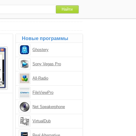
Новые программы
Ghostery
Sony Vegas Pro
All-Radio
FileViewPro
Net Speakerphone
VirtualDub
Real Alternative