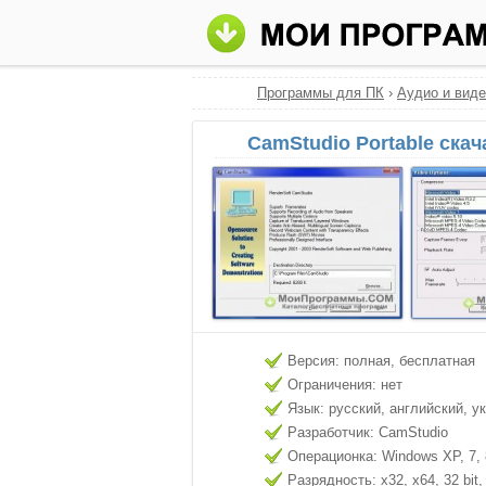
Программы для ПК
›
Аудио и виде
CamStudio Portable ска
Версия: полная, бесплатная
Ограничения: нет
Язык: русский, английский, у
Разработчик: CamStudio
Операционка: Windows XP, 7, 8
Разрядность: x32, x64, 32 bit, 