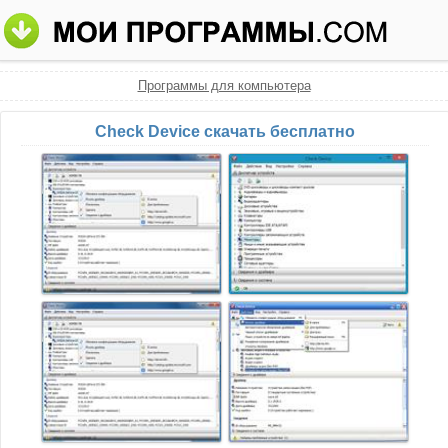
Программы для компьютера
Check Device скачать бесплатно