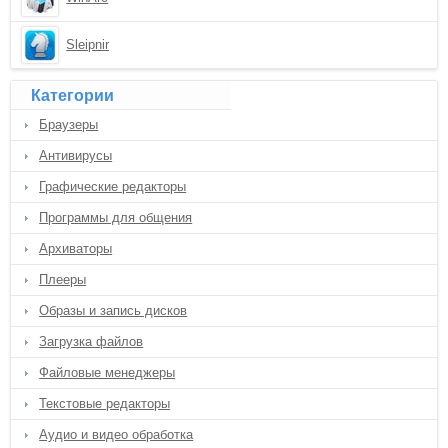
Sleipnir
Категории
Браузеры
Антивирусы
Графические редакторы
Программы для общения
Архиваторы
Плееры
Образы и запись дисков
Загрузка файлов
Файловые менеджеры
Текстовые редакторы
Аудио и видео обработка