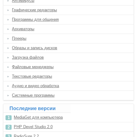
Антивирусы
Графические редакторы
Программы для общения
Архиваторы
Плееры
Образы и запись дисков
Загрузка файлов
Файловые менеджеры
Текстовые редакторы
Аудио и видео обработка
Системные программы
Последние версии
MediaGet для компьютера
PHP Devel Studio 2.0
RadioSure 2.2