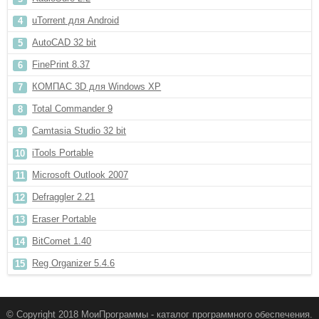
uTorrent для Android
AutoCAD 32 bit
FinePrint 8.37
КОМПАС 3D для Windows XP
Total Commander 9
Camtasia Studio 32 bit
iTools Portable
Microsoft Outlook 2007
Defraggler 2.21
Eraser Portable
BitComet 1.40
Reg Organizer 5.4.6
© Copyright 2018 МоиПрограммы - каталог программного обеспечения.