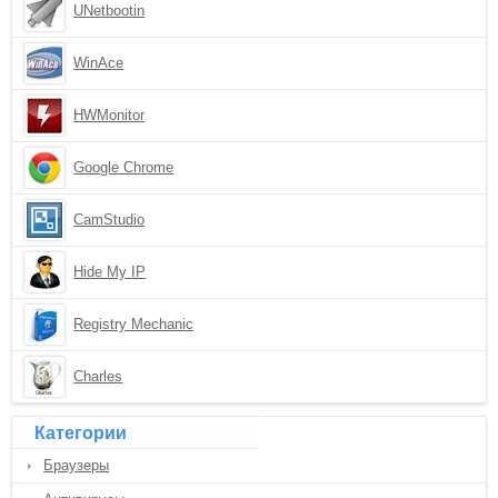
UNetbootin
WinAce
HWMonitor
Google Chrome
CamStudio
Hide My IP
Registry Mechanic
Charles
Категории
Браузеры