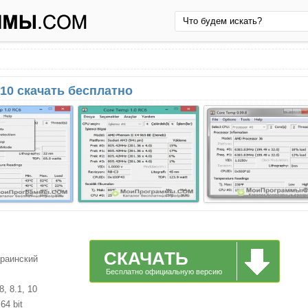
10 скачать бесплатно
СКАЧАТЬ
краинский
Бесплатно официальную версию
, 8.1, 10
64 bit