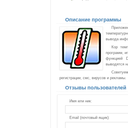
Описание программы
Приложе
температур
вывода инфо
Кор темп
программ, и
функцией 
выводятся н
Советуем
регистрации, смс, вирусов и рекламы.
Отзывы пользователей
Имя или ник:
Email (почтовый ящик):