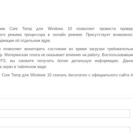
ние Core Temp для Windows 10 позволяет провести провер
ного режима процессора в онлайн режиме. Присутствует возможнос
рмации об отдельном ядре.
 позволяет мониторить состояние во время загрузки требовательн
гр. Материнская плата не оказывает влияния на работу. Воспользовавши
DTS, вы сможете получить более детальную информацию. Данн
а экран в табличном виде.
 Core Temp для Windows 10 скачать бесплатно с официального сайта б