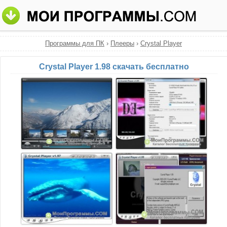
Программы для ПК
›
Плееры
›
Crystal Player
Crystal Player 1.98 скачать бесплатно