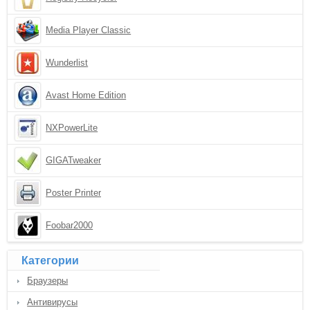
Media Player Classic
Wunderlist
Avast Home Edition
NXPowerLite
GIGATweaker
Poster Printer
Foobar2000
Категории
Браузеры
Антивирусы