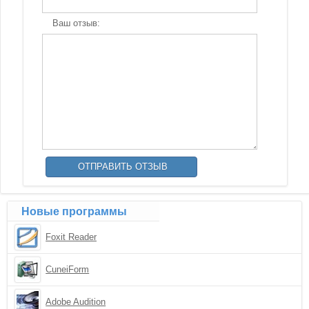
Ваш отзыв:
Новые программы
Foxit Reader
CuneiForm
Adobe Audition