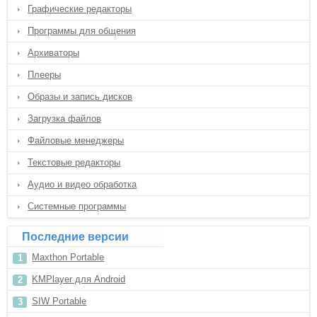
Графические редакторы
Программы для общения
Архиваторы
Плееры
Образы и запись дисков
Загрузка файлов
Файловые менеджеры
Текстовые редакторы
Аудио и видео обработка
Системные программы
Последние версии
Maxthon Portable
KMPlayer для Android
SIW Portable