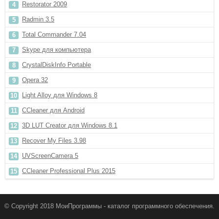
Restorator 2009
Radmin 3.5
Total Commander 7.04
Skype для компьютера
CrystalDiskInfo Portable
Opera 32
Light Alloy для Windows 8
CCleaner для Android
3D LUT Creator для Windows 8.1
Recover My Files 3.98
UVScreenCamera 5
CCleaner Professional Plus 2015
© Copyright 2018 МоиПрограммы - каталог программного обеспечения.