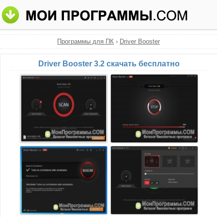
Программы для ПК
›
Driver Booster
Driver Booster 3.2 скачать бесплатно