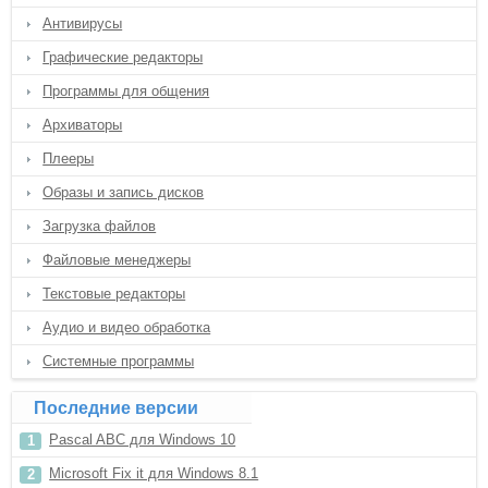
Антивирусы
Графические редакторы
Программы для общения
Архиваторы
Плееры
Образы и запись дисков
Загрузка файлов
Файловые менеджеры
Текстовые редакторы
Аудио и видео обработка
Системные программы
Последние версии
Pascal ABC для Windows 10
Microsoft Fix it для Windows 8.1