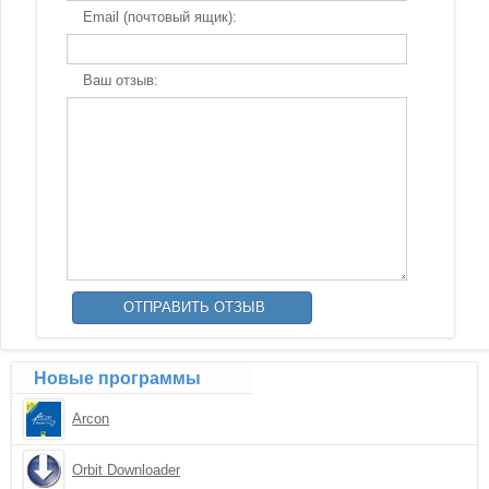
Email (почтовый ящик):
Ваш отзыв:
Новые программы
Arcon
Orbit Downloader