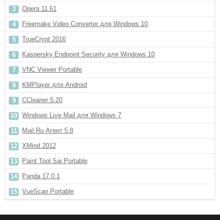
Opera 11.61
Freemake Video Converter для Windows 10
TrueCrypt 2016
Kaspersky Endpoint Security для Windows 10
VNC Viewer Portable
KMPlayer для Android
CCleaner 5.20
Windows Live Mail для Windows 7
Mail.Ru Агент 5.8
XMind 2012
Paint Tool Sai Portable
Panda 17.0.1
VueScan Portable