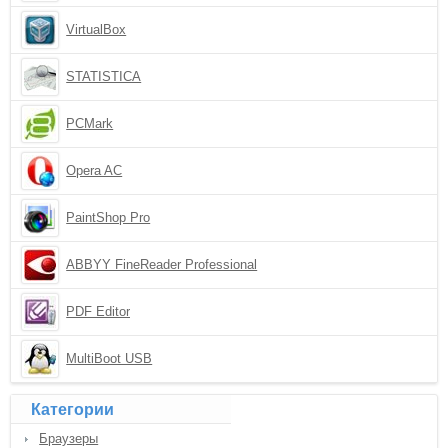
VirtualBox
STATISTICA
PCMark
Opera AC
PaintShop Pro
ABBYY FineReader Professional
PDF Editor
MultiBoot USB
Категории
Браузеры