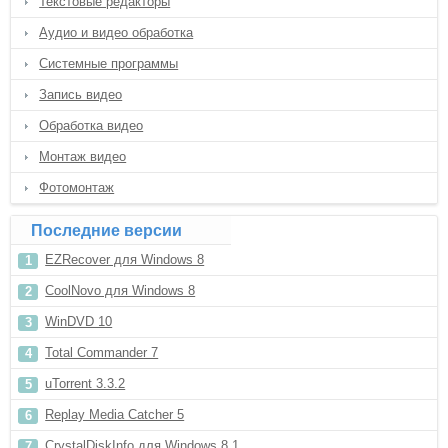
Текстовые редакторы
Аудио и видео обработка
Системные программы
Запись видео
Обработка видео
Монтаж видео
Фотомонтаж
Последние версии
EZRecover для Windows 8
CoolNovo для Windows 8
WinDVD 10
Total Commander 7
uTorrent 3.3.2
Replay Media Catcher 5
CrystalDiskInfo для Windows 8.1