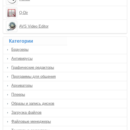
Q-Dir
AVS Video Editor
Категории
Браузеры
Антивирусы
Графические редакторы
Программы для общения
Архиваторы
Плееры
Образы и запись дисков
Загрузка файлов
Файловые менеджеры