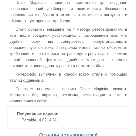
Driver Magician – мощное приложение для создания
резервных копий драйверов и возможности безопасного
воссоздания их. Утилита может автоматически загружать и
обновлять устаревшие драйвера.
Стоит обратить внимание на 4 метода резервирования, в
том числе создания установщика с разрешением exe, что
удобно, если вы собираетесь переустанавливать
операционную систему. Программа имеет низкие системные
требования и практически не расходует ресурсы пк. Помимо
своей основной функции, драйвер магициан позволяет
сохранять и воссоздавать реестр и важные файлы.
Интерфейс выполнен в классическом стиле с помощью
таблиц с данными.
Советуем последнюю версию Driver Magician скачать
бесплатно без вирусов, рекламы, регистрации и смс с
официального сайта.
Популярные версии:
Portable
4.82
4.81
Отзывы пользователей