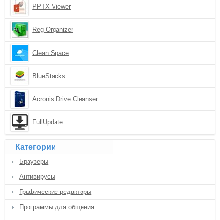
PPTX Viewer
Reg Organizer
Clean Space
BlueStacks
Acronis Drive Cleanser
FullUpdate
Категории
Браузеры
Антивирусы
Графические редакторы
Программы для общения