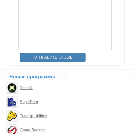
Новые программы
DirectX
SuperRam
TuneUp Utilities
Game Booster