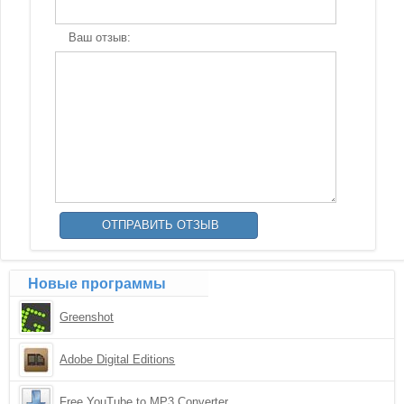
Ваш отзыв:
Новые программы
Greenshot
Adobe Digital Editions
Free YouTube to MP3 Converter