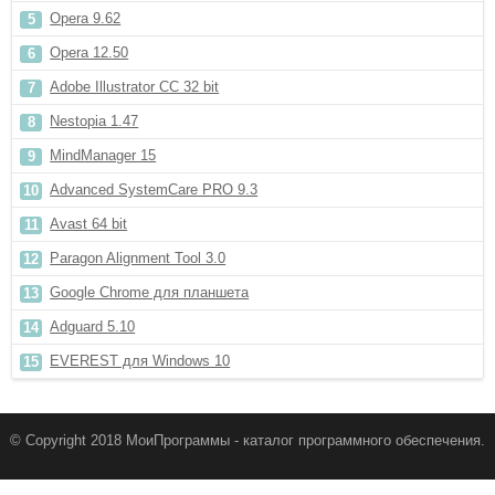
Opera 9.62
Opera 12.50
Adobe Illustrator CC 32 bit
Nestopia 1.47
MindManager 15
Advanced SystemCare PRO 9.3
Avast 64 bit
Paragon Alignment Tool 3.0
Google Chrome для планшета
Adguard 5.10
EVEREST для Windows 10
© Copyright 2018 МоиПрограммы - каталог программного обеспечения.