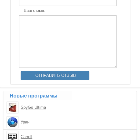
Ваш отзыв:
Новые программы
SpyGo Ultima
Уран
Carroll