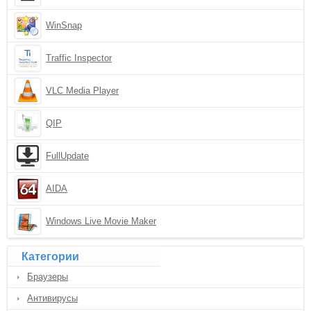
WinSnap
Traffic Inspector
VLC Media Player
QIP
FullUpdate
AIDA
Windows Live Movie Maker
Категории
Браузеры
Антивирусы