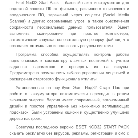
Eset Nod32 Start Pack – базовый пакет инструментов для
надежной защиты ПК от фишинга, различного шпионского и
вредоносного ПО, заражений через соцсети (Social Media
Scanner) и других современных угроз, а также обеспечения
сохранности персональных данных пользователя. Умеет
выполнять сканирование при простое компьютера,
автоматически запуская основательную проверку файлов, что
позволяет оптимально использовать ресурсы системы.
Программа способна осуществлять контроль работы
подключаемых к компьютеру съемных носителей с учетом
заданных параметров и проверять их на вирусы.
Предусмотрена возможность гибкого управления лицензией и
расширения стартового функционала утилиты.
Установленная на ноутбуке Эсет Нод32 Старт Пак при
работе от аккумулятора автоматически переходит в режим
экономии энергии. Версия имеет современный, эргономичный
дизайн и простое управление без каких-либо всплывающих
подсказок. Были устранены ошибки и существенно улучшено
дерево настроек.
Советуем последнюю версию ESET NOD32 START PACK
скачать бесплатно без вирусов, рекламы, регистрации и смс с