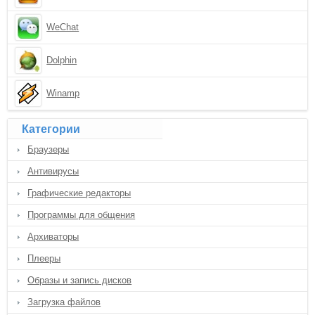
WeChat
Dolphin
Winamp
Категории
Браузеры
Антивирусы
Графические редакторы
Программы для общения
Архиваторы
Плееры
Образы и запись дисков
Загрузка файлов