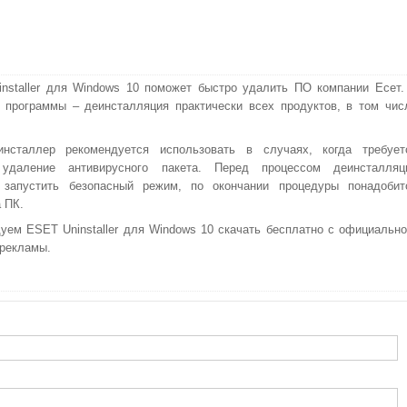
nstaller для Windows 10 поможет быстро удалить ПО компании Есет.
 программы – деинсталляция практически всех продуктов, в том чис
инсталлер рекомендуется использовать в случаях, когда требует
 удаление антивирусного пакета. Перед процессом деинсталляц
 запустить безопасный режим, по окончании процедуры понадобит
 ПК.
уем ESET Uninstaller для Windows 10 скачать бесплатно с официально
 рекламы.