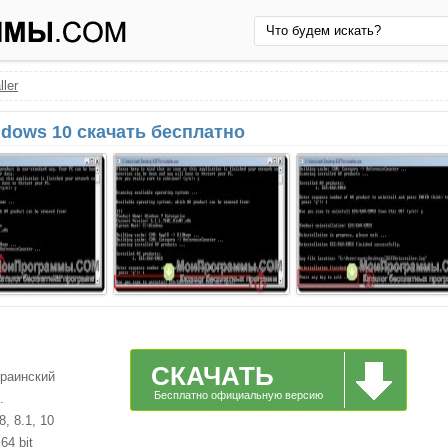
ler
ndows 10 скачать бесплатно
СКАЧАТЬ
краинский
Бесплатно официальную версию
.
, 8.1, 10
64 bit