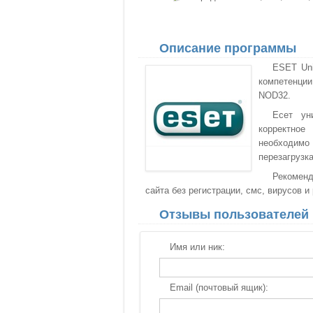
Описание программы
ESET Uni
компетенции
NOD32.
Есет ун
корректное
необходимо
перезагрузка
Рекоменд
сайта без регистрации, смс, вирусов и
Отзывы пользователей
Имя или ник:
Email (почтовый ящик):