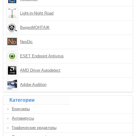
Light-in-Night Road
ВидеоМОНТАЖ
NeoDic
ESET Endpoint Antivirus
AMD Driver Autodetect
Adobe Audition
Категории
Браузеры
Антивирусы
Графические редакторы