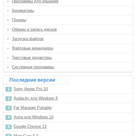
Программы для общения
Архиваторы
Плееры
Образы и запись дисков
Загрузка файлов
Файловые менеджеры
Текстовые редакторы
Системные программы
Последние версии
Sony Vegas Pro 10
Audacity для Windows 8
Far Manager Portable
Avira для Windows 10
Google Chrome 13
ManyCam 5.0