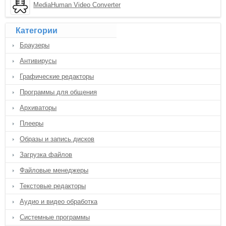
MediaHuman Video Converter
Категории
Браузеры
Антивирусы
Графические редакторы
Программы для общения
Архиваторы
Плееры
Образы и запись дисков
Загрузка файлов
Файловые менеджеры
Текстовые редакторы
Аудио и видео обработка
Системные программы