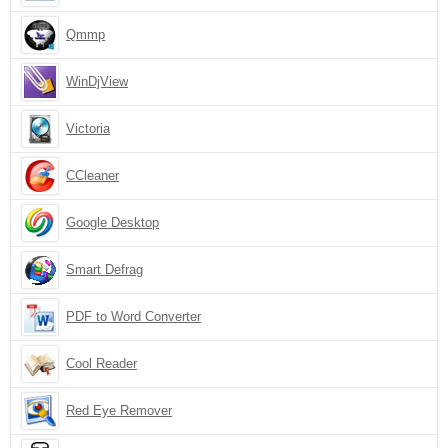
Qmmp
WinDjView
Victoria
CCleaner
Google Desktop
Smart Defrag
PDF to Word Converter
Cool Reader
Red Eye Remover