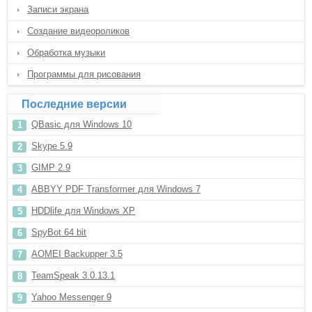
Записи экрана
Создание видеороликов
Обработка музыки
Программы для рисования
Последние версии
QBasic для Windows 10
Skype 5.9
GIMP 2.9
ABBYY PDF Transformer для Windows 7
HDDlife для Windows XP
SpyBot 64 bit
AOMEI Backupper 3.5
TeamSpeak 3.0.13.1
Yahoo Messenger 9