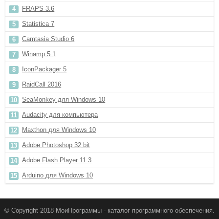
FRAPS 3.6
Statistica 7
Camtasia Studio 6
Winamp 5.1
IconPackager 5
RaidCall 2016
SeaMonkey для Windows 10
Audacity для компьютера
Maxthon для Windows 10
Adobe Photoshop 32 bit
Adobe Flash Player 11.3
Arduino для Windows 10
© Copyright 2018 МоиПрограммы - каталог программного обеспечения.