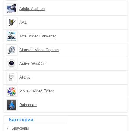
Adobe Audition
AVZ
Total Video Converter
Altarsoft Video Capture
Active WebCam
AllDup
Movavi Video Editor
Rainmeter
Категории
Браузеры