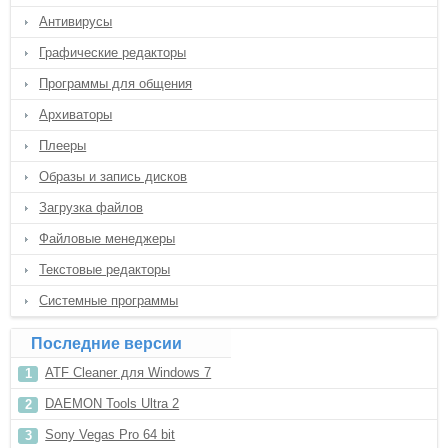
Антивирусы
Графические редакторы
Программы для общения
Архиваторы
Плееры
Образы и запись дисков
Загрузка файлов
Файловые менеджеры
Текстовые редакторы
Системные программы
Последние версии
ATF Cleaner для Windows 7
DAEMON Tools Ultra 2
Sony Vegas Pro 64 bit