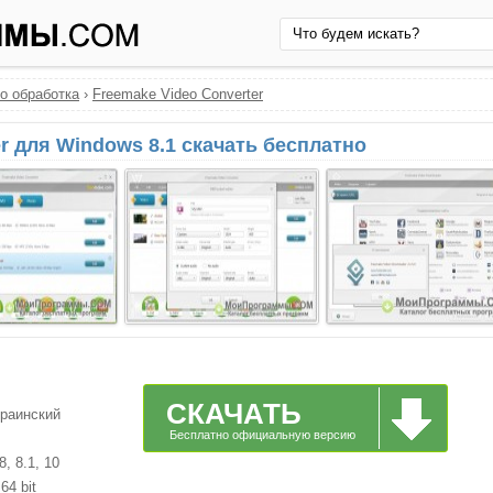
о обработка
›
Freemake Video Converter
r для Windows 8.1 скачать бесплатно
СКАЧАТЬ
краинский
Бесплатно официальную версию
, 8.1, 10
64 bit