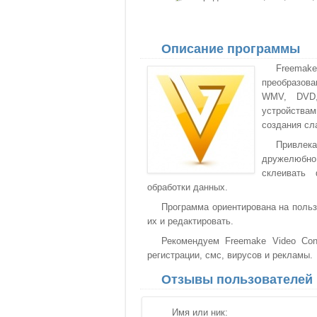
Описание программы
Freemak
преобразова
WMV, DVD,
устройствам
создания сл
Привлек
дружелюбно 
склеивать 
обработки данных.
Программа ориентирована на польз
их и редактировать.
Рекомендуем Freemake Video Con
регистрации, смс, вирусов и рекламы.
Отзывы пользователей
Имя или ник: