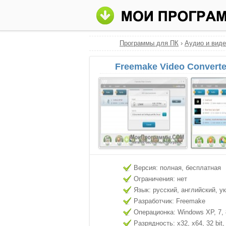
Программы для ПК
›
Аудио и виде
Freemake Video Converte
Версия: полная, бесплатная
Ограничения: нет
Язык: русский, английский, у
Разработчик: Freemake
Операционка: Windows XP, 7, 8
Разрядность: x32, x64, 32 bit, 