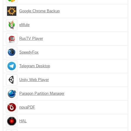
Google Chrome Backup
eMule
RusTV Player
SpeedyFox
Telegram Desktop
Unity Web Player
Paragon Partition Manager
novaPDF
HAL