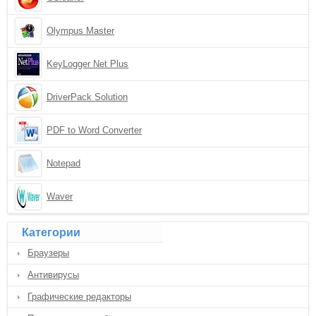
Olympus Master
KeyLogger Net Plus
DriverPack Solution
PDF to Word Converter
Notepad
Waver
Категории
Браузеры
Антивирусы
Графические редакторы