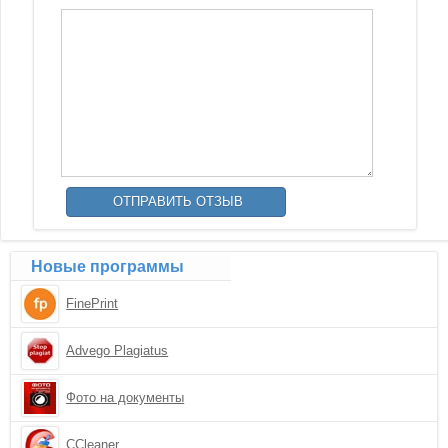
Новые программы
FinePrint
Advego Plagiatus
Фото на документы
CCleaner