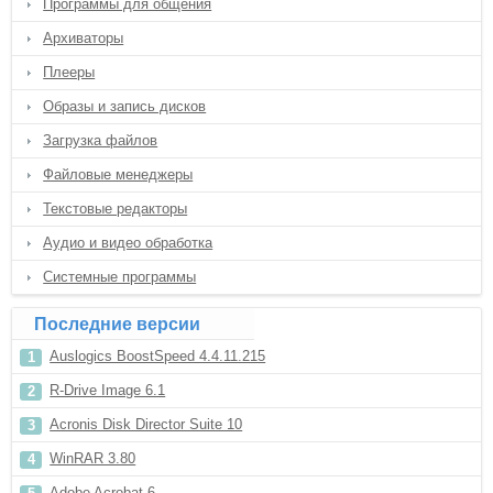
Программы для общения
Архиваторы
Плееры
Образы и запись дисков
Загрузка файлов
Файловые менеджеры
Текстовые редакторы
Аудио и видео обработка
Системные программы
Последние версии
Auslogics BoostSpeed 4.4.11.215
R-Drive Image 6.1
Acronis Disk Director Suite 10
WinRAR 3.80
Adobe Acrobat 6