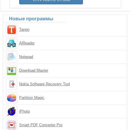
Новые программы
Tango
AlReader
Notepad
Download Master
Nokia Software Recovery Tool
Partition Magic
iPhoto
Smart PDF Converter Pro