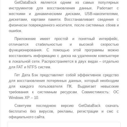
GetDataBack является одним из самых популярных
инструментов для восстановления данных. Работает с
жесткими и динамическими дисками, USB-накопителями,
дискетами, картами памяти. Восстанавливает сведения с
физически поврежденного носителя, после системных сбоев и
ошибок.
Приложение имеет простой и понятный интерфейс,
отличается стабильностью и высокой скоростью
функционирования. С помощью этой программы можно
восстановить информацию с диска на удаленном компьютере
в локальной сети. Распространяется в двух видах – отдельно
для FAT и NTFS систем.
Гет Дата Бэк представляет собой эффективное средство
для восстановления потерянных данных, который необходим
для каждого пользователя ПК. Выдвигает невысокие
требования к системным ресурсам. Совместимость: ОС
Windows XP – 10.
Советуем последнюю версию GetDataBack скачать
бесплатно без вирусов, рекламы, регистрации и смс с
официального сайта.