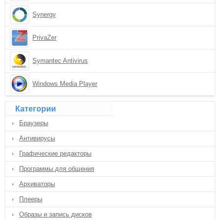
Synergy
PrivaZer
Symantec Antivirus
Windows Media Player
Категории
Браузеры
Антивирусы
Графические редакторы
Программы для общения
Архиваторы
Плееры
Образы и запись дисков