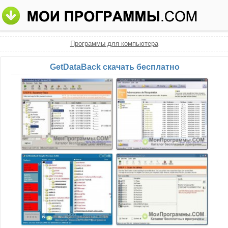
Программы для компьютера
GetDataBack скачать бесплатно