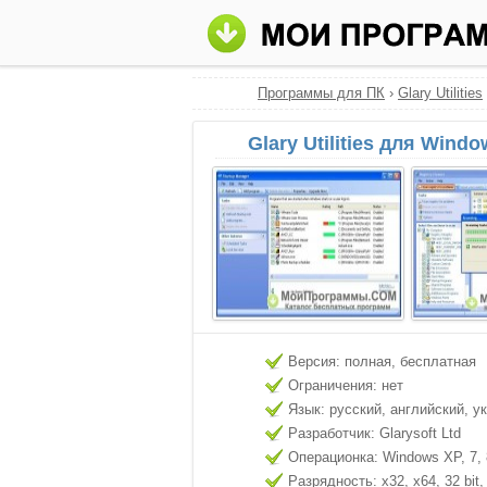
Программы для ПК
›
Glary Utilities
Glary Utilities для Wind
Версия: полная, бесплатная
Ограничения: нет
Язык: русский, английский, у
Разработчик: Glarysoft Ltd
Операционка: Windows XP, 7, 8
Разрядность: x32, x64, 32 bit, 