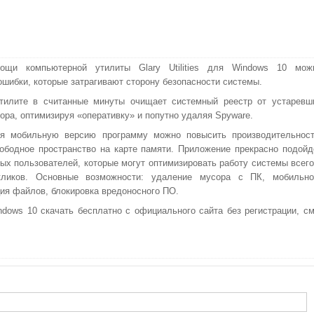
ощи компьютерной утилиты Glary Utilities для Windows 10 мож
ошибки, которые затрагивают сторону безопасности системы.
тилите в считанные минуты очищает системный реестр от устаревш
ора, оптимизируя «оперативку» и попутно удаляя Spyware.
уя мобильную версию программу можно повысить производительност
ободное пространство на карте памяти. Приложение прекрасно подойд
ых пользователей, которые могут оптимизировать работу системы всего
кликов. Основные возможности: удаление мусора с ПК, мобильно
ция файлов, блокировка вредоносного ПО.
indows 10 скачать бесплатно с официального сайта без регистрации, см