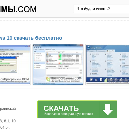
ows 10 скачать бесплатно
СКАЧАТЬ
краинский
Бесплатно официальную версию
, 8.1, 10
64 bit