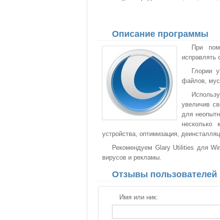
Описание программы
При пом
исправлять 
Глории у
файлов, мус
Использ
увеличив св
для неопытн
несколько 
устройства, оптимизация, деинсталля
Рекомендуем Glary Utilities для W
вирусов и рекламы.
Отзывы пользователей
Имя или ник: