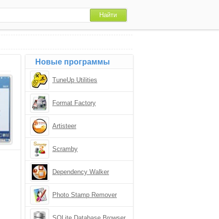
Новые программы
TuneUp Utilities
Format Factory
Artisteer
Scramby
Dependency Walker
Photo Stamp Remover
SQLite Database Browser