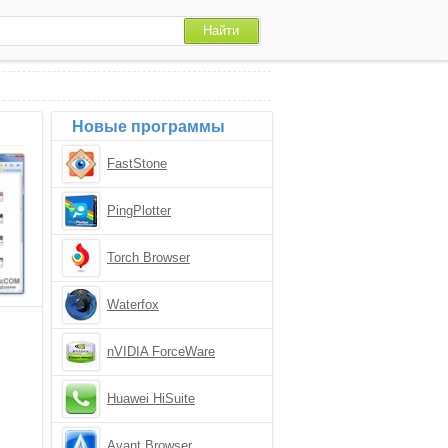
Новые программы
FastStone
PingPlotter
Torch Browser
Waterfox
nVIDIA ForceWare
Huawei HiSuite
Avant Browser