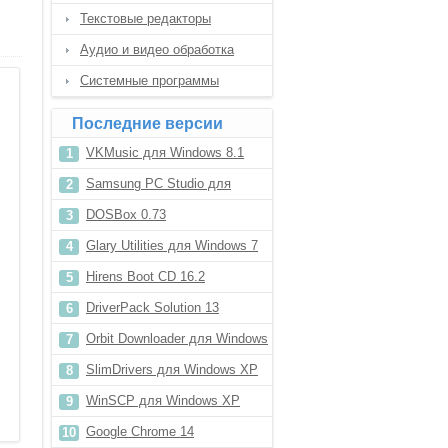
Текстовые редакторы
Аудио и видео обработка
Системные программы
Последние версии
VKMusic для Windows 8.1
Samsung PC Studio для
Windows 8
DOSBox 0.73
Glary Utilities для Windows 7
Hirens Boot CD 16.2
DriverPack Solution 13
Orbit Downloader для Windows
7
SlimDrivers для Windows XP
WinSCP для Windows XP
Google Chrome 14