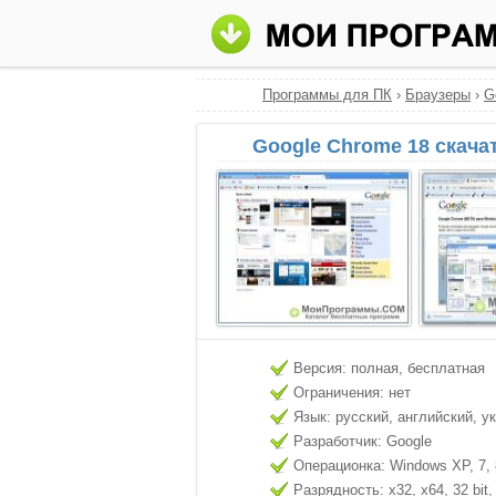
Программы для ПК
›
Браузеры
›
G
Google Chrome 18 скача
Версия: полная, бесплатная
Ограничения: нет
Язык: русский, английский, у
Разработчик: Google
Операционка: Windows XP, 7, 8
Разрядность: x32, x64, 32 bit, 