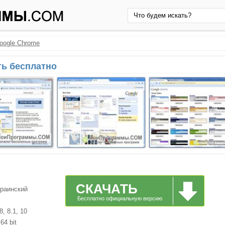
oogle Chrome
ть бесплатно
СКАЧАТЬ
краинский
Бесплатно официальную версию
, 8.1, 10
64 bit