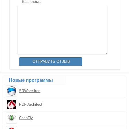
Ваш отзыв:
Новые программы
SRWare Iron
PDF Architect
CashFly