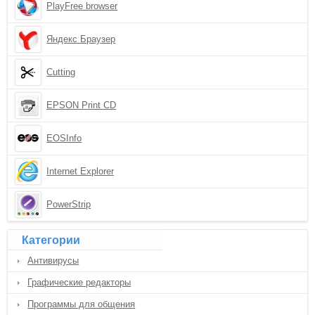
PlayFree browser
Яндекс Браузер
Cutting
EPSON Print CD
EOSInfo
Internet Explorer
PowerStrip
Категории
Антивирусы
Графические редакторы
Программы для общения